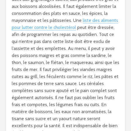
aux boissons alcoolisées. Il faut également limiter la
consommation des plats en sauce, les épices, la
mayonnaise et les pâtisseries. Une
liste des aliments
pour lutter contre le cholestérol
peut être dressée,
afin de programmer les repas au quotidien. Tout ce
qui n’entre pas dans cette liste doit être exclu de
l’assiette et des emplettes. Au menu, il peut y avoir
des poissons maigres et gras comme la sardine, le
thon, le saumon, le flétan, le maquereau, ainsi que les
fruits de mer. Il faut privilégier les viandes maigres
cuites au grill, les féculents comme le riz, les pâtes et
les pommes de terre sans sauce. Les céréales
complètes sans sucre ajouté et le pain complet sont
également autorisés. Il ne faut pas oublier les fruits
frais et compotes, les légumes frais ou cuits. En
matière de boissons, les eaux non aromatisées, la
tisane sans sucre et un yaourt nature seront
excellents pour la santé. Il est indispensable de bien